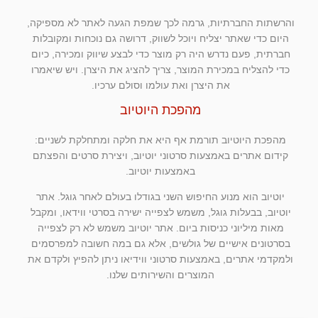
והרשתות החברתיות, גרמה לכך שמפת הגעה לאתר לא מספיקה,
היום כדי שאתר יצליח ויוכל לשווק, דרושה גם נוכחות ומקובלות
חברתית, פעם נדרש היה רק מוצר כדי לבצע שיווק ומכירה, כיום
כדי להצליח במכירת המוצר, צריך להציג את היצרן. ויש שיאמרו
את היצרן ואת עולמו וסולם ערכיו.
מהפכת היוטיוב
מהפכת היוטיוב תורמת אף היא את חלקה ומתחלקת לשניים:
קידום אתרים באמצעות סרטוני יוטיוב, ויצירת סרטים והפצתם
באמצעות יוטיוב.
יוטיוב הוא מנוע החיפוש השני בגודלו בעולם לאחר גוגל. אתר
יוטיוב, בבעלות גוגל, משמש לצפייה ישירה בסרטי ווידאו, ומקבל
מאות מיליוני כניסות ביום. אתר יוטיוב משמש לא רק לצפייה
בסרטונים אישיים של גולשים, אלא גם במה חשובה למפרסמים
ולמקדמי אתרים, באמצעות סרטוני ווידיאו ניתן להפיץ ולקדם את
המוצרים והשירותים שלנו.